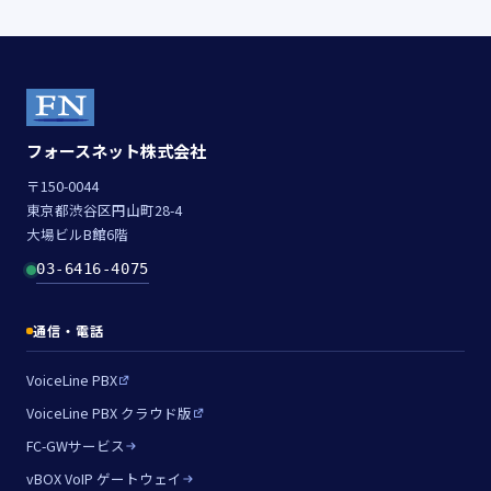
フォースネット株式会社
〒150-0044
東京都渋谷区円山町28-4
大場ビルB館6階
03-6416-4075
通信・電話
VoiceLine PBX
VoiceLine PBX クラウド版
FC-GWサービス
vBOX VoIP ゲートウェイ