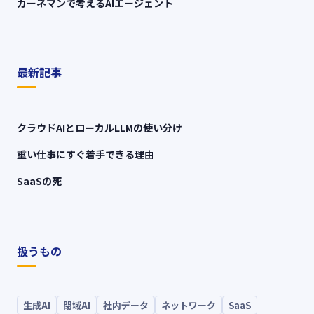
カーネマンで考えるAIエージェント
最新記事
クラウドAIとローカルLLMの使い分け
重い仕事にすぐ着手できる理由
SaaSの死
扱うもの
生成AI
閉域AI
社内データ
ネットワーク
SaaS