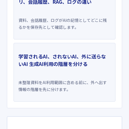
リ、会話履歴、RAG、ログの違い
資料、会話履歴、ログがAIの記憶としてどこに残
るかを保存先として確認します。
学習されるAI、されないAI、外に送らな
いAI 生成AI利用の階層を分ける
未整理資料をAI利用範囲に含める前に、外へ出す
情報の階層を先に分けます。