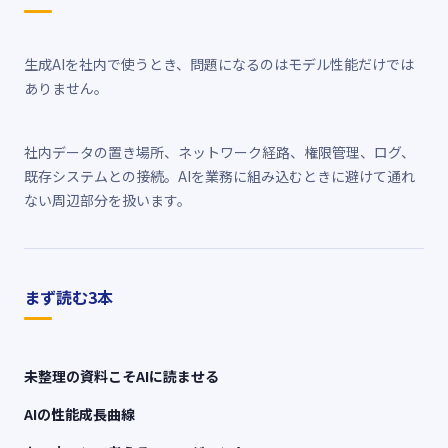
生成AIを社内で使うとき、問題になるのはモデル性能だけでは
ありません。
社内データの置き場所、ネットワーク経路、権限管理、ログ、
既存システムとの接続。AIを業務に組み込むときに避けて通れ
ない周辺部分を扱います。
まず読む3本
未整理の資料こそAIに読ませる
AIの性能成長曲線