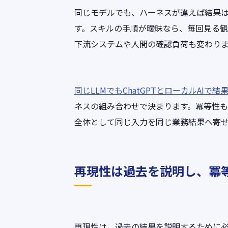
同じモデルでも、ハーネスが違えば結果
す。スキルの手順が曖昧なら、毎回見る
下流システムや人間の確認負荷も変わり
同じLLMでもChatGPTとローカルAIで
ネスの組み合わせで決まります。冪等性
全体として同じ入力を同じ業務結果へ寄
再現性は過去を説明し、冪
再現性は、過去の結果を説明するために