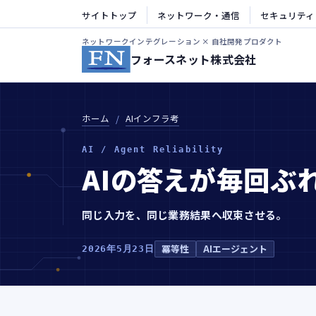
サイトトップ
ネットワーク・通信
セキュリティ
ネットワークインテグレーション × 自社開発プロダクト
フォースネット株式会社
ホーム
AIインフラ考
AI / Agent Reliability
AIの答えが毎回ぶ
同じ入力を、同じ業務結果へ収束させる。
冪等性
AIエージェント
2026年5月23日