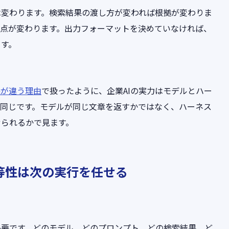
は変わります。検索結果の渡し方が変われば根拠が変わりま
観点が変わります。出力フォーマットを決めていなければ、
ます。
結果が違う理由
で扱ったように、企業AIの実力はモデルとハー
も同じです。モデルが同じ文章を返すかではなく、ハーネス
せられるかで見ます。
等性は次の実行を任せる
必要です。どのモデル、どのプロンプト、どの検索結果、ど