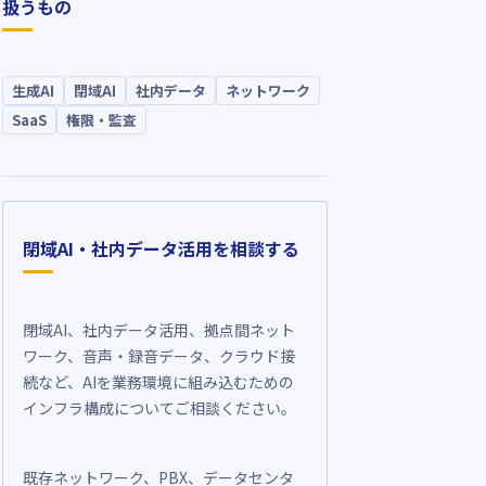
扱うもの
生成AI
閉域AI
社内データ
ネットワーク
SaaS
権限・監査
閉域AI・社内データ活用を相談する
閉域AI、社内データ活用、拠点間ネット
ワーク、音声・録音データ、クラウド接
続など、AIを業務環境に組み込むための
インフラ構成についてご相談ください。
既存ネットワーク、PBX、データセンタ