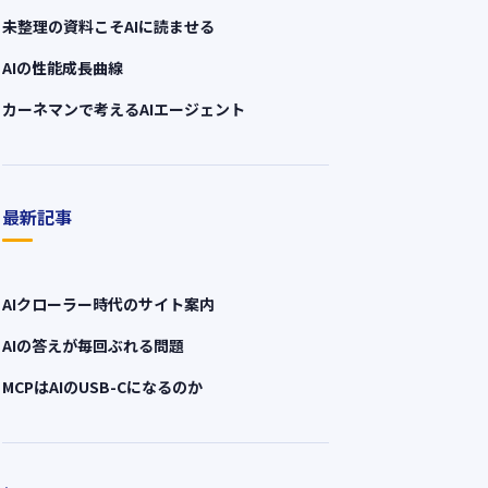
未整理の資料こそAIに読ませる
AIの性能成長曲線
カーネマンで考えるAIエージェント
最新記事
AIクローラー時代のサイト案内
AIの答えが毎回ぶれる問題
MCPはAIのUSB-Cになるのか