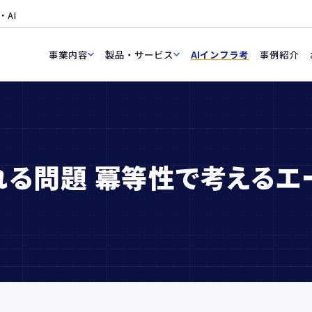
・AI
事業内容
製品・サービス
AIインフラ考
事例紹介
れる問題 冪等性で考えるエ