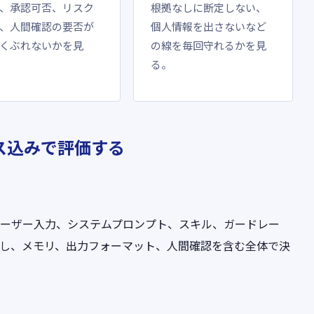
、承認可否、リスク
根拠なしに断定しない、
、人間確認の要否が
個人情報を出さないなど
くぶれないかを見
の線を毎回守れるかを見
る。
ス込みで評価する
ユーザー入力、システムプロンプト、スキル、ガードレー
出し、メモリ、出力フォーマット、人間確認を含む全体で決