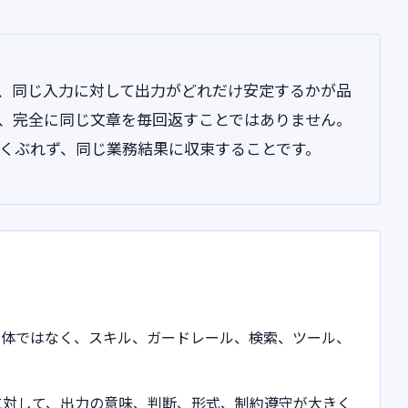
と、同じ入力に対して出力がどれだけ安定するかが品
、完全に同じ文章を毎回返すことではありません。
くぶれず、同じ業務結果に収束することです。
単体ではなく、スキル、ガードレール、検索、ツール、
に対して、出力の意味、判断、形式、制約遵守が大きく