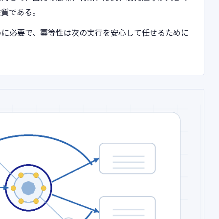
性質である。
めに必要で、冪等性は次の実行を安心して任せるために