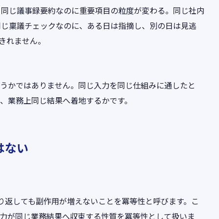
。同じ議事録要約なのに重要項目の粒度が変わる。同じ社内
同じ稟議チェックなのに、ある日は指摘し、別の日は見逃
せきれません。
どうかではありません。同じ入力を同じ仕組みに通したと
、業務上同じ結果へ着地するかです。
はない
繰り返しても副作用が増えないことを冪等性と呼びます。こ
出力が同じ業務結果へ収束する性質を冪等性として扱いま