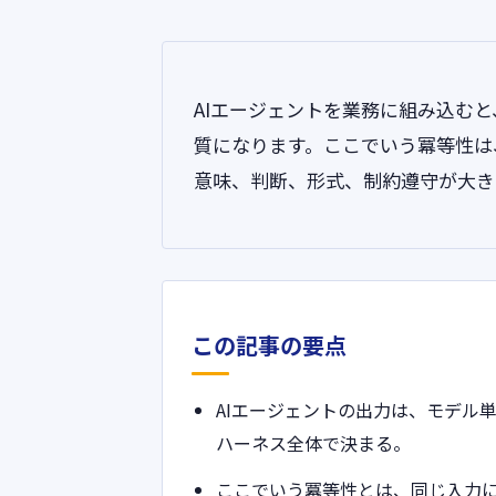
AIエージェントを業務に組み込む
質になります。ここでいう冪等性は
意味、判断、形式、制約遵守が大き
この記事の要点
AIエージェントの出力は、モデル
ハーネス全体で決まる。
ここでいう冪等性とは、同じ入力