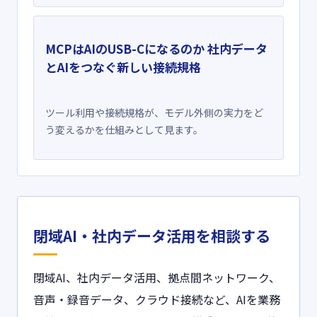
MCPはAIのUSB-Cになるのか 社内データ
とAIをつなぐ新しい接続規格
ツール利用や接続規格が、モデル外側の実力をど
う変えるかを仕組みとして見ます。
閉域AI・社内データ活用を相談する
閉域AI、社内データ活用、拠点間ネットワーク、
音声・録音データ、クラウド接続など、AIを業務