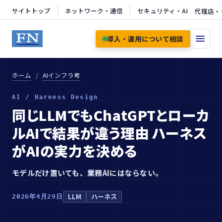
サイトトップ
ネットワーク・通信
セキュリティ・AI
代理店・
導入・運用について相談
ホーム
AIインフラ考
AI / Harness Design
同じLLMでもChatGPTとローカ
ルAIで結果が違う理由 ハーネス
がAIの実力を決める
モデルだけ置いても、業務AIにはならない。
LLM
ハーネス
2026年4月29日