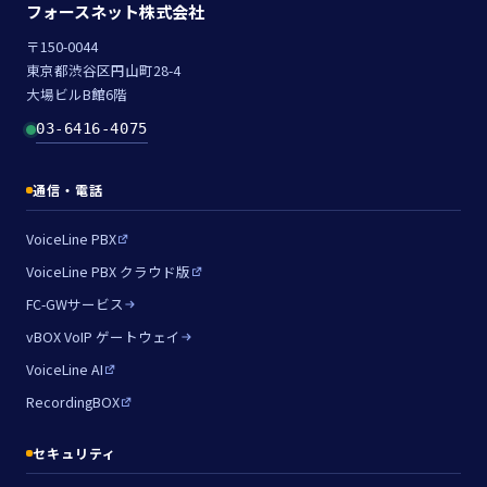
フォースネット株式会社
〒150-0044
東京都渋谷区円山町28-4
大場ビルB館6階
03-6416-4075
通信・電話
VoiceLine PBX
VoiceLine PBX クラウド版
FC-GWサービス
vBOX VoIP ゲートウェイ
VoiceLine AI
RecordingBOX
セキュリティ