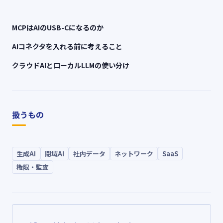
MCPはAIのUSB-Cになるのか
AIコネクタを入れる前に考えること
クラウドAIとローカルLLMの使い分け
扱うもの
生成AI
閉域AI
社内データ
ネットワーク
SaaS
権限・監査