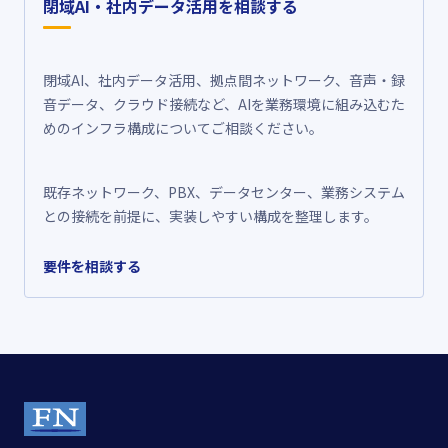
閉域AI・社内データ活用を相談する
閉域AI、社内データ活用、拠点間ネットワーク、音声・録
音データ、クラウド接続など、AIを業務環境に組み込むた
めのインフラ構成についてご相談ください。
既存ネットワーク、PBX、データセンター、業務システム
との接続を前提に、実装しやすい構成を整理します。
要件を相談する