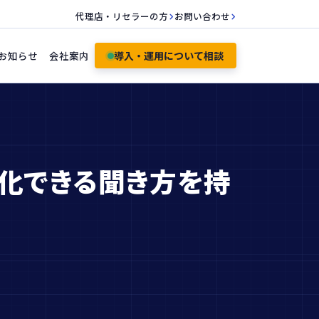
代理店・リセラーの方
お問い合わせ
お知らせ
会社案内
導入・運用について相談
準化できる聞き方を持