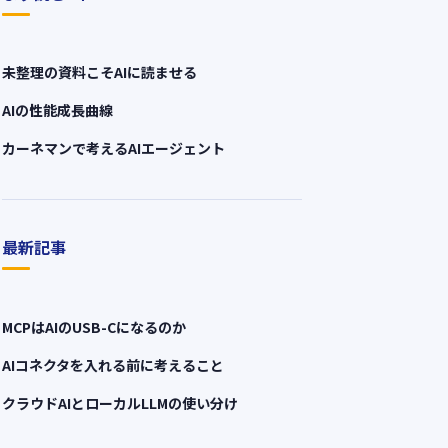
未整理の資料こそAIに読ませる
AIの性能成長曲線
カーネマンで考えるAIエージェント
最新記事
MCPはAIのUSB-Cになるのか
AIコネクタを入れる前に考えること
クラウドAIとローカルLLMの使い分け