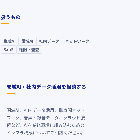
扱うもの
生成AI
閉域AI
社内データ
ネットワーク
SaaS
権限・監査
閉域AI・社内データ活用を相談する
閉域AI、社内データ活用、拠点間ネット
ワーク、音声・録音データ、クラウド接
続など、AIを業務環境に組み込むための
インフラ構成についてご相談ください。