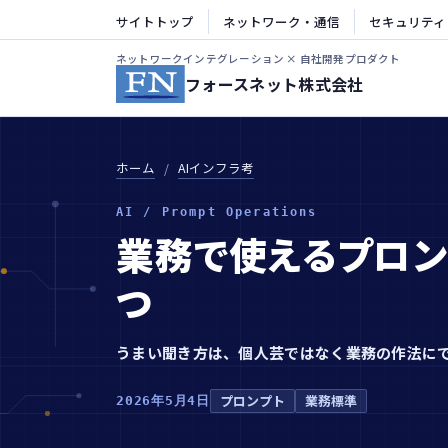
サイトトップ
ネットワーク・通信
セキュリティ
ネットワークインテグレーション × 自社開発プロダクト
フォースネット株式会社
ホーム
AIインフラ考
AI / Prompt Operations
業務で使えるプロン
つ
うまい聞き方は、個人芸ではなく業務の作法に
プロンプト
業務標準
2026年5月4日