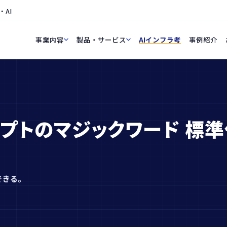
・AI
事業内容
製品・サービス
AIインフラ考
事例紹介
プトのマジックワード 標
できる。