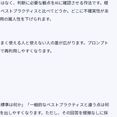
はなく、判断に必要な観点をAIに確認させる作法です。根
やベストプラクティスと比べてどうか。どこに不確実性があ
利用の属人性を下げられます。
うまく使える人と使えない人の差が広がります。プロンプト
ムで再利用しやすくなります。
界標準は何か」「一般的なベストプラクティスと違う点は何
提を出しやすくなります。ただし、その回答を根拠なしに採