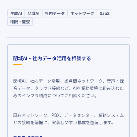
生成AI
閉域AI
社内データ
ネットワーク
SaaS
権限・監査
閉域AI・社内データ活用を相談する
閉域AI、社内データ活用、拠点間ネットワーク、音声・録
音データ、クラウド接続など、AIを業務環境に組み込むた
めのインフラ構成についてご相談ください。
既存ネットワーク、PBX、データセンター、業務システム
との接続を前提に、実装しやすい構成を整理します。