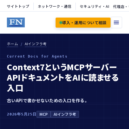
サイトトップ
ネットワーク・通信
セキュリティ・AI
代理店・
導入・運用について相談
ホーム
AIインフラ考
Current Docs for Agents
Context7というMCPサーバー
APIドキュメントをAIに読ませる
入口
古いAPIで書かせないための入口を作る。
MCP
AIインフラ考
2026年5月25日