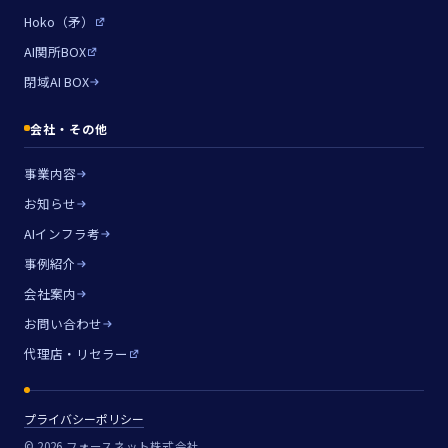
Hoko（矛）
AI関所BOX
閉域AI BOX
会社・その他
事業内容
お知らせ
AIインフラ考
事例紹介
会社案内
お問い合わせ
代理店・リセラー
プライバシーポリシー
© 2026 フォースネット株式会社