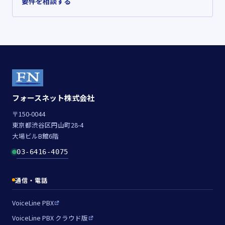
要件を相談する
フォースネット株式会社
〒150-0044
東京都渋谷区円山町28-4
大場ビルB館6階
03-6416-4075
通信・電話
VoiceLine PBX
VoiceLine PBX クラウド版