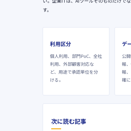
い。企業ITは、AIツールそのものだけで
す。
利用区分
デ
個人利用、部門PoC、全社
公開
利用、外部顧客対応な
報、
ど、用途で承認単位を分
報、
ける。
確に
次に読む記事