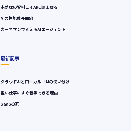
未整理の資料こそAIに読ませる
AIの性能成長曲線
カーネマンで考えるAIエージェント
最新記事
クラウドAIとローカルLLMの使い分け
重い仕事にすぐ着手できる理由
SaaSの死