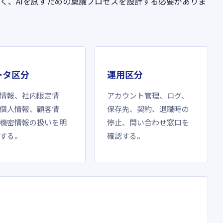
なく、AIを試すための稟議プロセスを設計する必要がありま
ータ区分
運用区分
情報、社内限定情
アカウント管理、ログ、
個人情報、顧客情
保存先、契約、退職時の
機密情報の扱いを明
停止、問い合わせ窓口を
する。
確認する。