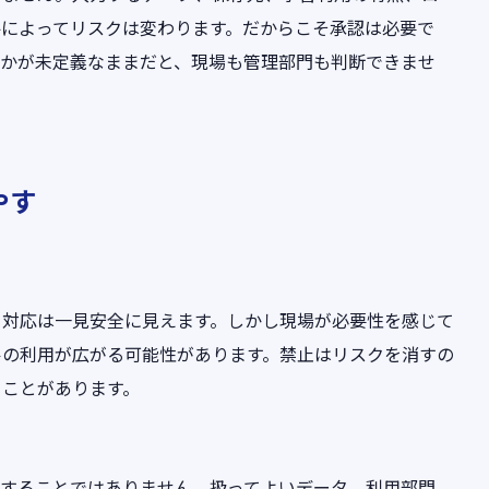
件によってリスクは変わります。だからこそ承認は必要で
のかが未定義なままだと、現場も管理部門も判断できませ
やす
う対応は一見安全に見えます。しかし現場が必要性を感じて
ルの利用が広がる可能性があります。禁止はリスクを消すの
ることがあります。
任にすることではありません。扱ってよいデータ、利用部門、