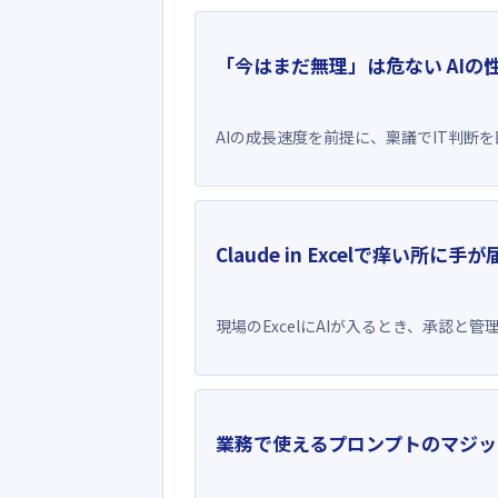
「今はまだ無理」は危ない AIの
AIの成長速度を前提に、稟議でIT判断
Claude in Excelで痒い所に
現場のExcelにAIが入るとき、承認と
業務で使えるプロンプトのマジッ