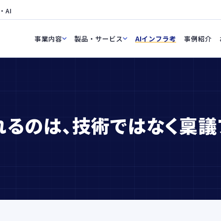
・AI
事業内容
製品・サービス
AIインフラ考
事例紹介
れるのは、技術ではなく稟議