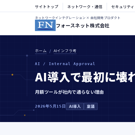
サイトトップ
ネットワーク・通信
セキュリティ
ネットワークインテグレーション × 自社開発プロダクト
フォースネット株式会社
ホーム
AIインフラ考
AI / Internal Approval
AI導入で最初に壊
月額ツールが社内で通らない理由
AI導入
稟議
2026年5月15日