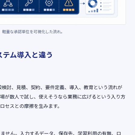
と、軽量な承認単位を可視化した流れ。
ステム導入と違う
比較検討、見積、契約、要件定義、導入、教育という流れが
現場が数人で試し、使えそうなら業務に広げるという入り方
ロセスとの摩擦を生みます。
りません。入力するデータ、保存先、学習利用の有無、ロ