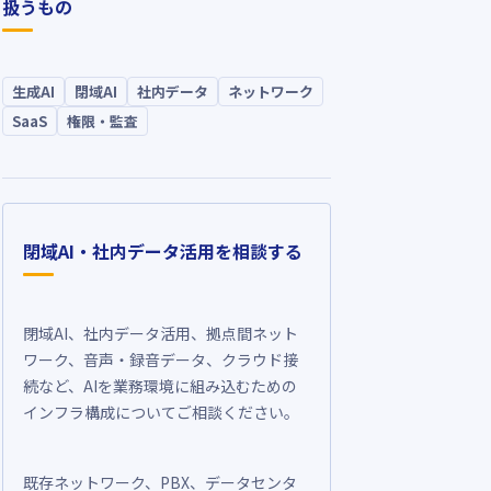
扱うもの
生成AI
閉域AI
社内データ
ネットワーク
SaaS
権限・監査
閉域AI・社内データ活用を相談する
閉域AI、社内データ活用、拠点間ネット
ワーク、音声・録音データ、クラウド接
続など、AIを業務環境に組み込むための
インフラ構成についてご相談ください。
既存ネットワーク、PBX、データセンタ