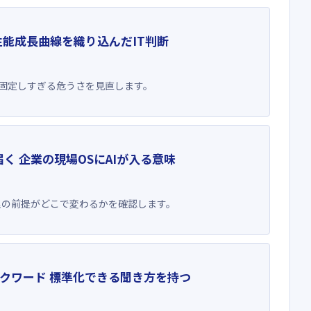
性能成長曲線を織り込んだIT判断
を固定しすぎる危うさを見直します。
手が届く 企業の現場OSにAIが入る意味
管理の前提がどこで変わるかを確認します。
クワード 標準化できる聞き方を持つ